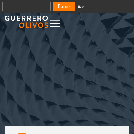
Buscar
Esp