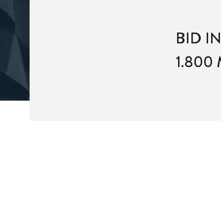
BID I
1.800