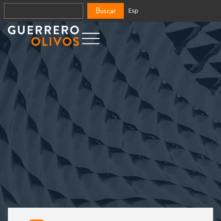
Buscar
Esp