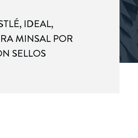
TLÉ, IDEAL,
RA MINSAL POR
N SELLOS