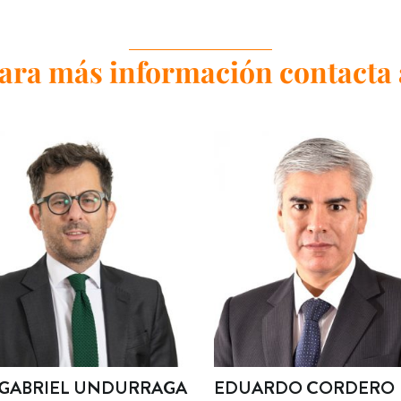
ara más información contacta 
 GABRIEL UNDURRAGA
EDUARDO CORDERO