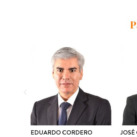
P
URRAGA
EDUARDO CORDERO
JOSÉ