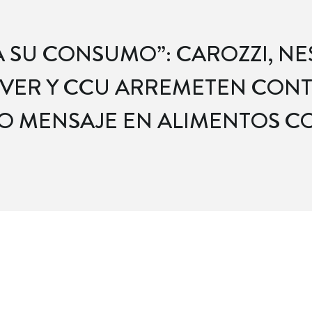
A SU CONSUMO”: CAROZZI, NES
EVER Y CCU ARREMETEN CONT
O MENSAJE EN ALIMENTOS CO