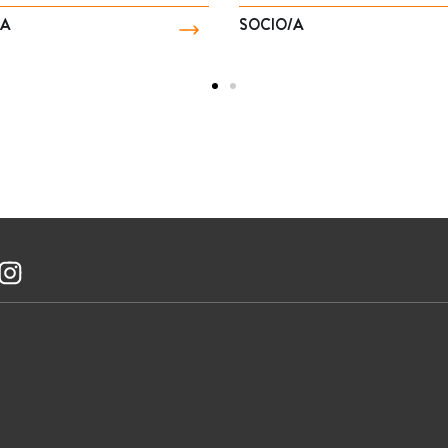
/A
SOCIO/A