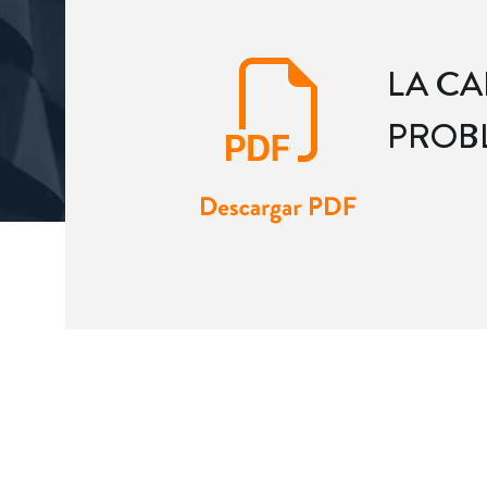
LA CA
PROBL