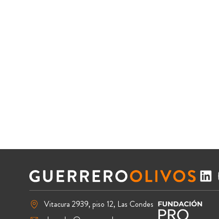
Vitacura 2939, piso 12, Las Condes