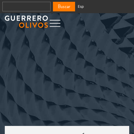
Buscar
Esp