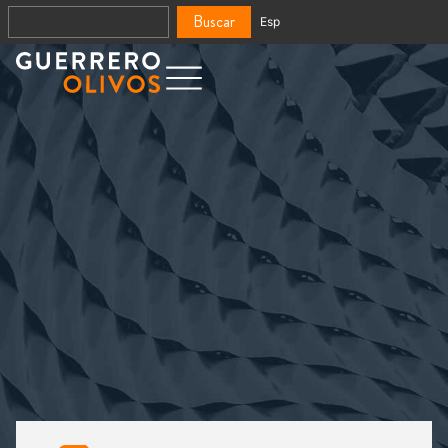
Buscar
Esp