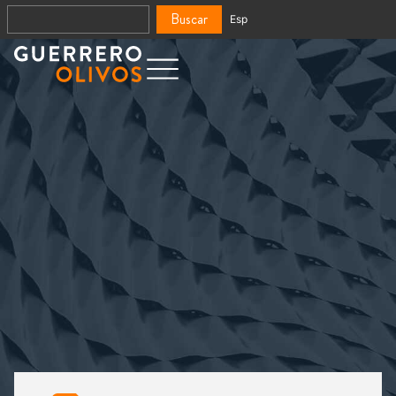
Buscar
Esp