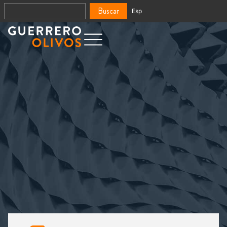
Buscar
Esp