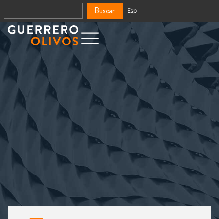
Buscar
Esp