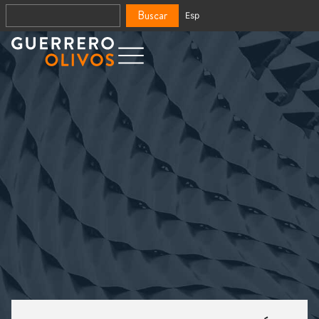
Buscar
Esp