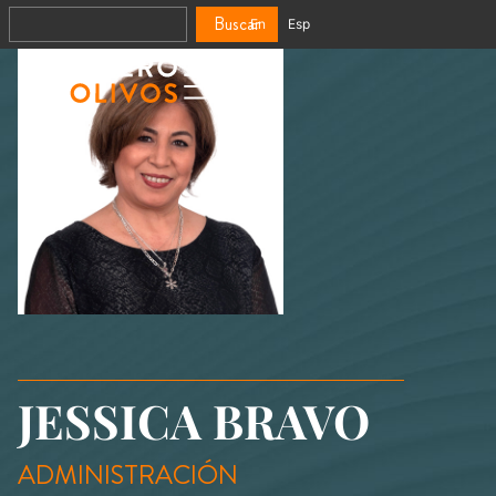
Buscar
En
Esp
JESSICA BRAVO
ADMINISTRACIÓN