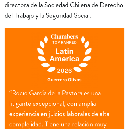
directora de la Sociedad Chilena de Derecho
del Trabajo y la Seguridad Social.
“Rocío García de la Pastora es una
litigante excepcional, con amplia
experiencia en juicios laborales de alta
complejidad. Tiene una relación muy