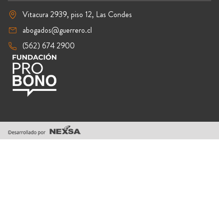
Vitacura 2939, piso 12, Las Condes
abogados@guerrero.cl
(562) 674 2900