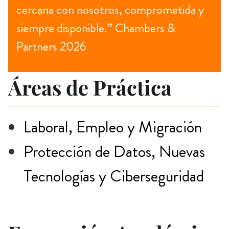
cercana con nosotros, comprometida y
siempre disponible.” Chambers &
Partners 2026
Áreas de Práctica
Laboral, Empleo y Migración
Protección de Datos, Nuevas
Tecnologías y Ciberseguridad