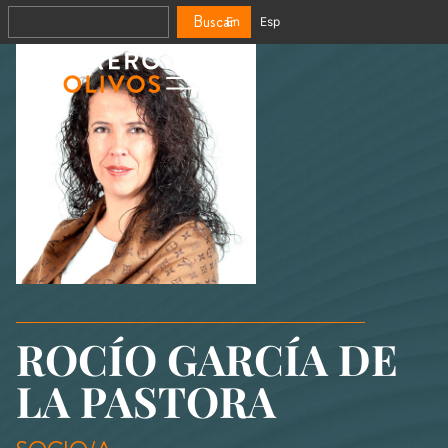
Buscar
En
Esp
ROCÍO GARCÍA DE
LA PASTORA