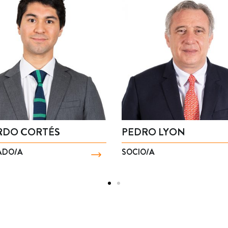
ÍN PÉREZ
MARÍA PAZ PULGAR
SOCIO/A