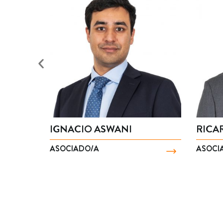
SEBASTIÁN MANZUR
BENJAM
ASOCIADO/A
SOCIO/A