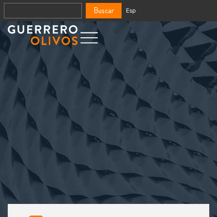
Buscar
Esp