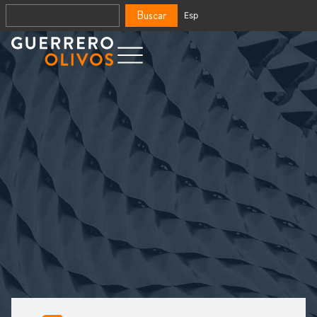
Buscar
Esp