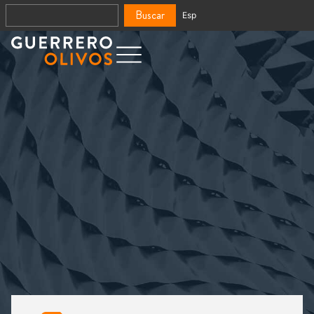
Buscar
Esp