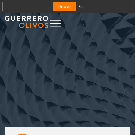
Buscar
Esp