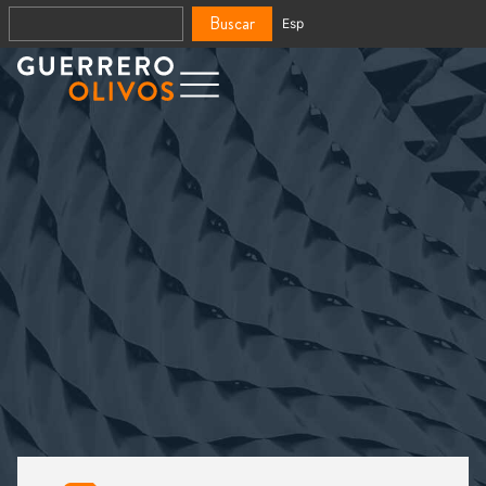
Buscar
Esp