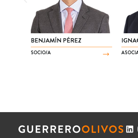
BENJAMÍN PÉREZ
IGNA
SOCIO/A
ASOCI