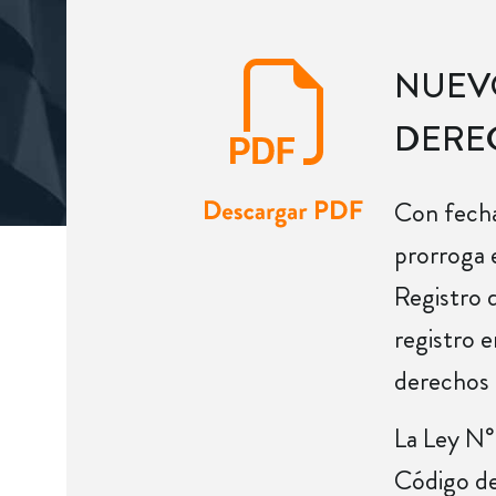
NUEVO
DERE
Con fecha
prorroga e
Registro 
registro 
derechos 
La Ley N°
Código de 