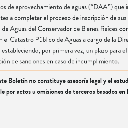
os de aprovechamiento de aguas (“DAA”) que ini
es a completar el proceso de inscripción de sus t
 de Aguas del Conservador de Bienes Raíces c
en el Catastro Público de Aguas a cargo de la Di
stableciendo, por primera vez, un plazo para el 
cación de sanciones en caso de incumplimiento.
te Boletín no constituye asesoría legal y el estu
le por actos u omisiones de terceros basados en 