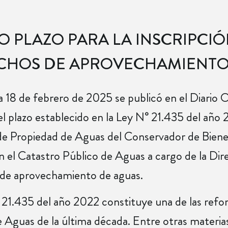
 PLAZO PARA LA INSCRIPCIÓ
CHOS DE APROVECHAMIENTO
 18 de febrero de 2025 se publicó en el Diario Of
l plazo establecido en la Ley N° 21.435 del año 2
de Propiedad de Aguas del Conservador de Biene
en el Catastro Público de Aguas a cargo de la Di
de aprovechamiento de aguas.
 21.435 del año 2022 constituye una de las refo
Aguas de la última década. Entre otras materias,