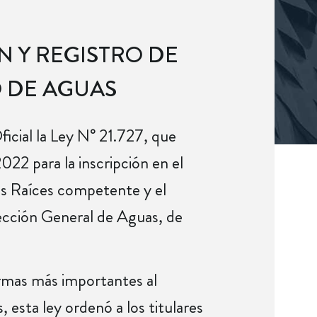
N Y REGISTRO DE
 DE AGUAS
icial la Ley N° 21.727, que
022 para la inscripción en el
s Raíces competente y el
rección General de Aguas, de
rmas más importantes al
 esta ley ordenó a los titulares