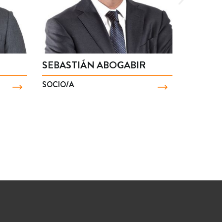
SEBASTIÁN ABOGABIR
CLEME
SOCIO/A
SOCIO/A