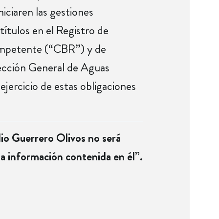
ciaren las gestiones
ítulos en el Registro de
ompetente (“CBR”) y de
rección General de Aguas
ejercicio de estas obligaciones
dio Guerrero Olivos no será
la información contenida en él”.