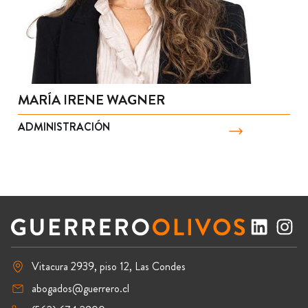
MARÍA IRENE WAGNER
ADMINISTRACIÓN
Vitacura 2939, piso 12, Las Condes
abogados@guerrero.cl