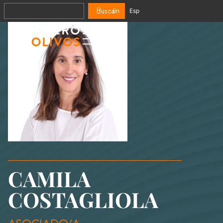
Buscar
En
Esp
CAMILA
COSTAGLIOLA