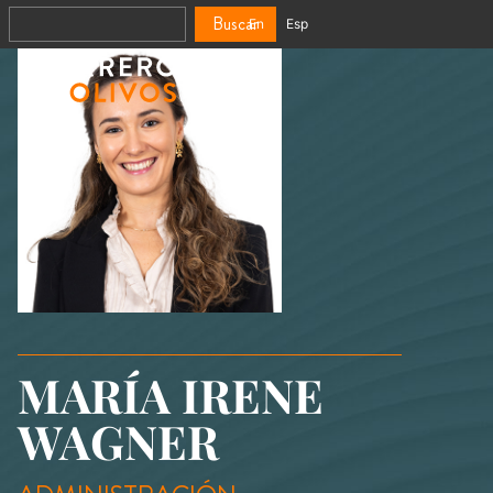
Buscar
En
Esp
MARÍA IRENE
WAGNER