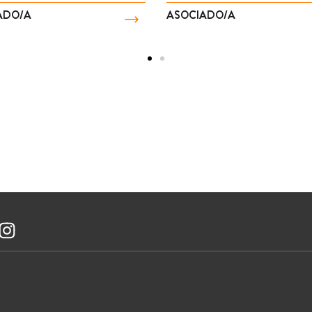
ASOCIADO/A
AS