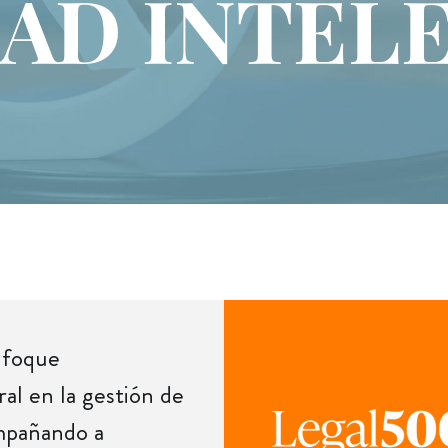
AD INTEL
nfoque
ral en la gestión de
ompañando a