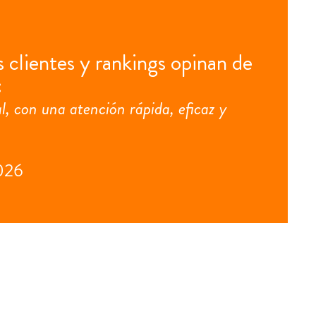
 clientes y rankings opinan de
:
l, con una atención rápida, eficaz y
026