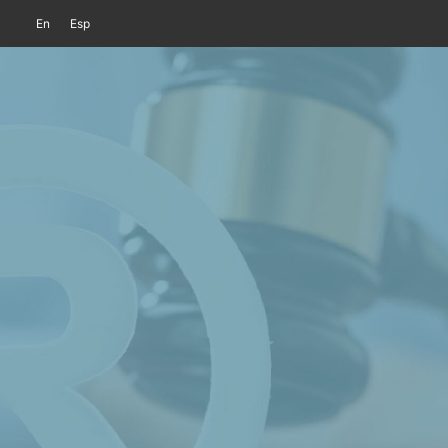
En
Esp