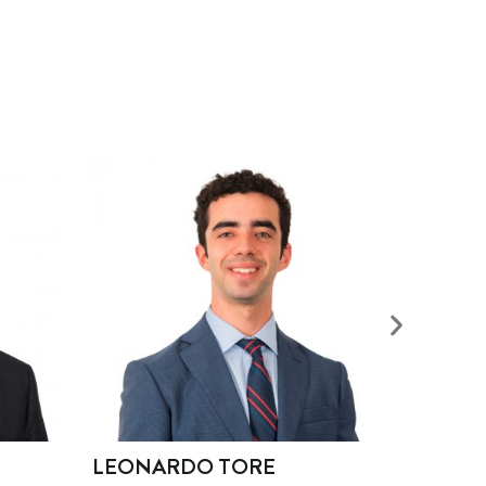
ONARDO TORE
JOAQUÍN VALENZ