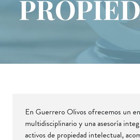
PROPIED
En Guerrero Olivos ofrecemos un e
multidisciplinario y una asesoría integ
activos de propiedad intelectual, ac