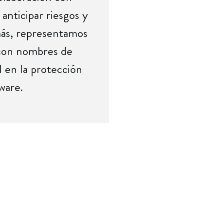
anticipar riesgos y
más, representamos
 con nombres de
 en la protección
tware.