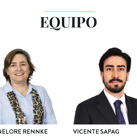
EQUIPO
VICENTE SAPAG
NNKE
LE