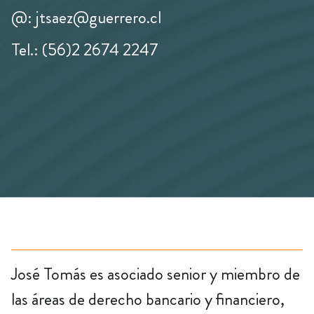
@: jtsaez@guerrero.cl
Tel.: (56)2 2674 2247
José Tomás es asociado senior y miembro de
las áreas de derecho bancario y financiero,