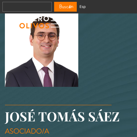
Buscar
En
Esp
JOSÉ TOMÁS SÁEZ
ASOCIADO/A