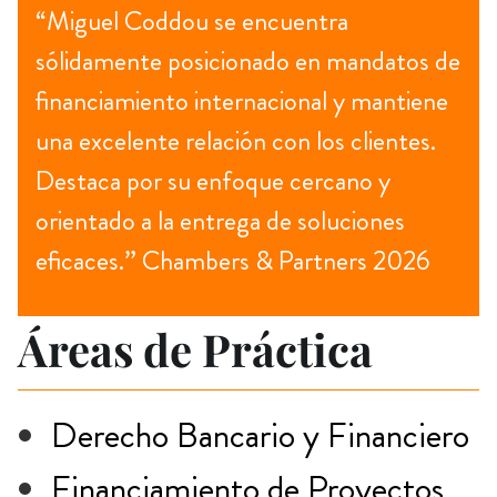
“Miguel Coddou se encuentra
sólidamente posicionado en mandatos de
financiamiento internacional y mantiene
una excelente relación con los clientes.
Destaca por su enfoque cercano y
orientado a la entrega de soluciones
eficaces.” Chambers & Partners 2026
Áreas de Práctica
Derecho Bancario y Financiero
Financiamiento de Proyectos