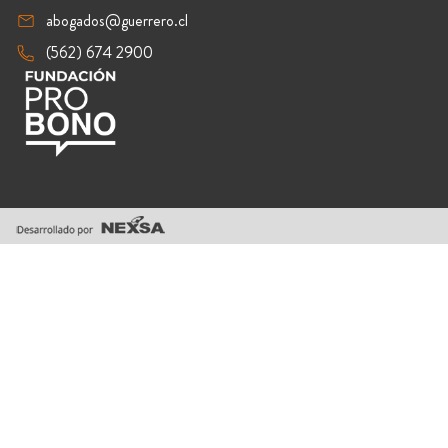
abogados@guerrero.cl
(562) 674 2900