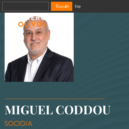
Buscar
En
Esp
MIGUEL CODDOU
SOCIO/A